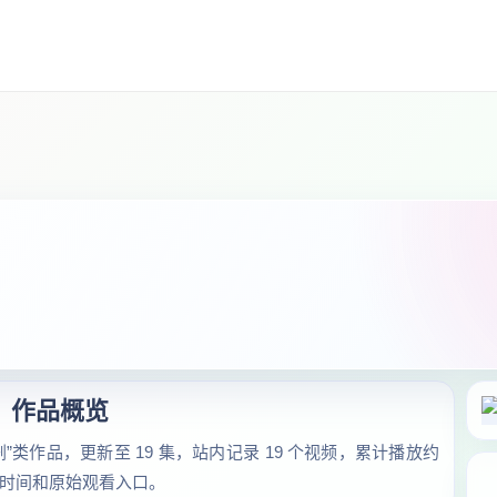
作品概览
”类作品，更新至 19 集，站内记录 19 个视频，累计播放约
录时间和原始观看入口。