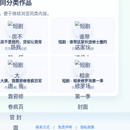
同分类作品
，便于继续浏览同类内容。
· 房不是我的，贷却让我背
短剧 · 谁带这家伙进修士圈的
共同分类：短剧
共同分类：短剧
· 大唐，我靠邪修卷疯百官
短剧 · 相亲修罗场第一季
共同分类：短剧
共同分类：短剧
联系方式
|
免责声明
|
隐私政策