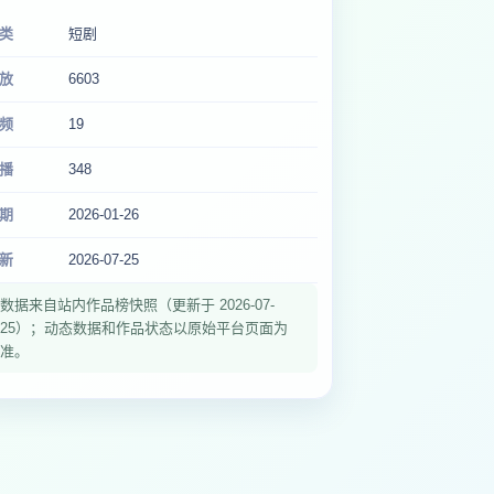
类
短剧
放
6603
频
19
播
348
期
2026-01-26
新
2026-07-25
数据来自站内作品榜快照（更新于 2026-07-
25）；动态数据和作品状态以原始平台页面为
准。