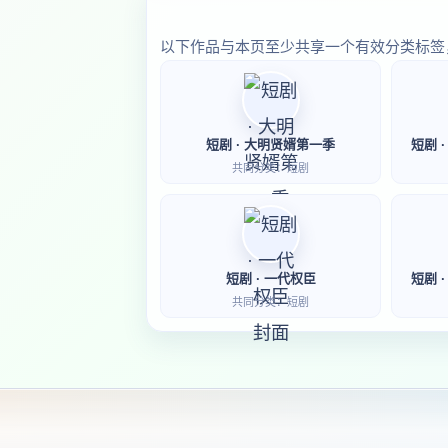
以下作品与本页至少共享一个有效分类标签
短剧 · 大明贤婿第一季
短剧 
共同分类：短剧
短剧 · 一代权臣
短剧 
共同分类：短剧