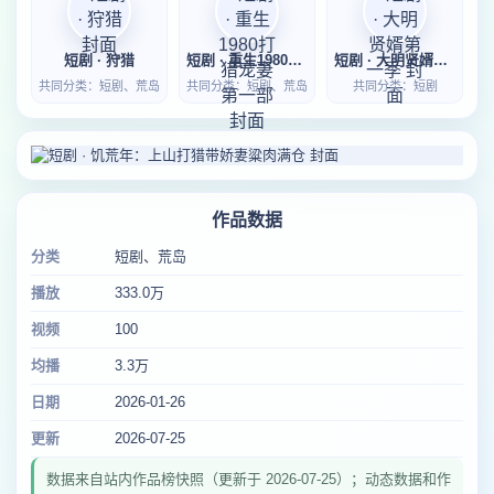
短剧 · 狩猎
短剧 · 重生1980打猎宠妻第一部
短剧 · 大明贤婿第一季
共同分类：短剧、荒岛
共同分类：短剧、荒岛
共同分类：短剧
作品数据
分类
短剧、荒岛
播放
333.0万
视频
100
均播
3.3万
日期
2026-01-26
更新
2026-07-25
数据来自站内作品榜快照（更新于 2026-07-25）；动态数据和作