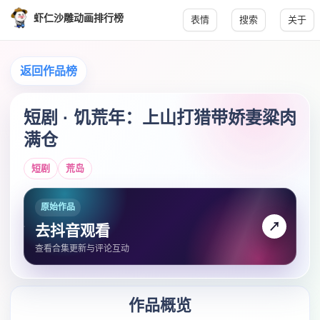
虾仁沙雕动画排行榜
表情
搜索
关于
返回作品榜
短剧 · 饥荒年：上山打猎带娇妻粱肉
满仓
短剧
荒岛
原始作品
↗
去抖音观看
查看合集更新与评论互动
作品概览