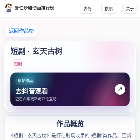
虾仁沙雕动画排行榜
表情
搜索
关于
返回作品榜
短剧 · 玄天古树
短剧
原始作品
↗
去抖音观看
查看合集更新与评论互动
作品概览
《短剧 · 玄天古树》是虾仁剧场收录的“短剧”类作品，更新