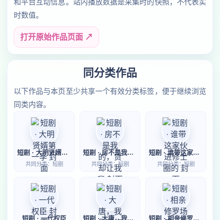
和平台互动信息。站内播放数据是采集时的快照，不代表实
时数值。
打开原始作品页面 ↗
同分类作品
以下作品与本页至少共享一个有效分类标签，便于继续浏览
同类内容。
短剧 · 大明贤婿第一季
短剧 · 房不是我的，贷却让我背
短剧 · 谁带这家伙进修士圈的
共同分类：短剧
共同分类：短剧
共同分类：短剧
短剧 · 一代权臣
短剧 · 大唐，我靠邪修卷疯百官
短剧 · 相亲修罗场第一季