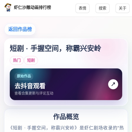
虾仁沙雕动画排行榜
表情
搜索
关于
返回作品榜
短剧 · 手握空间，称霸兴安岭
热门
短剧
原始作品
↗
去抖音观看
查看合集更新与评论互动
作品概览
《短剧 · 手握空间，称霸兴安岭》是虾仁剧场收录的“热