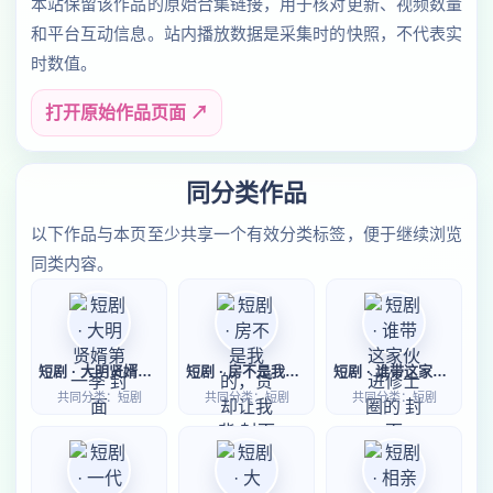
本站保留该作品的原始合集链接，用于核对更新、视频数量
和平台互动信息。站内播放数据是采集时的快照，不代表实
时数值。
打开原始作品页面 ↗
同分类作品
以下作品与本页至少共享一个有效分类标签，便于继续浏览
同类内容。
短剧 · 大明贤婿第一季
短剧 · 房不是我的，贷却让我背
短剧 · 谁带这家伙进修士圈的
共同分类：短剧
共同分类：短剧
共同分类：短剧