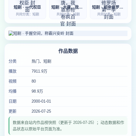
短剧 · 一代权臣
短剧 · 大唐，我靠邪修卷疯百官
短剧 · 相亲修罗场第一季
共同分类：短剧
共同分类：短剧
共同分类：短剧
作品数据
分类
热门、短剧
播放
7911.9万
视频
80
均播
98.9万
日期
2000-01-01
更新
2026-07-25
数据来自站内作品榜快照（更新于 2026-07-25）；动态数据和作
品状态以原始平台页面为准。