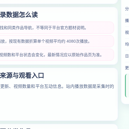
分
录数据怎么读
播
查找和同类作品导航，不等同于平台官方题材说明。
视
次播放，按现有数据折算单个视频平均约 4080次播放。
均
放量、视频数和平台状态会变化，最新情况应以原始作品页为准。
日
更
来源与观看入口
对更新、视频数量和平台互动信息。站内播放数据是采集时的