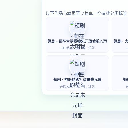
以下作品与本页至少共享一个有效分类标签
短剧 · 苟在大明我被朱元璋偷听心声
共同分类：元、明、短剧
短剧 · 神医的爹？竟是朱元璋
短
共同分类：元、明、短剧