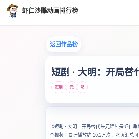
虾仁沙雕动画排行榜
返回作品榜
短剧 · 大明：开局
短剧
元
明
《短剧 · 大明：开局替代朱元璋》是虾仁剧场
个视频，累计播放约 10.2万次。本页汇