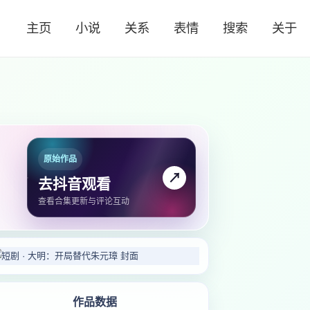
主页
小说
关系
表情
搜索
关于
原始作品
↗
去抖音观看
查看合集更新与评论互动
作品数据