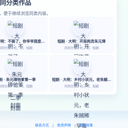
同分类作品
，便于继续浏览同类内容。
短剧 · 大明：不装了，你爷爷我是朱元璋第二季
短剧 · 大明：开局拘灵朱元璋
共同分类：元、明、短剧
共同分类：元、明、短剧
剧 · 朱元璋他爹第一季
短剧 · 大明：乡村小状元，老朱贼稀罕我
共同分类：元、明、短剧
共同分类：元、明、短剧
联系方式
|
免责声明
|
隐私政策