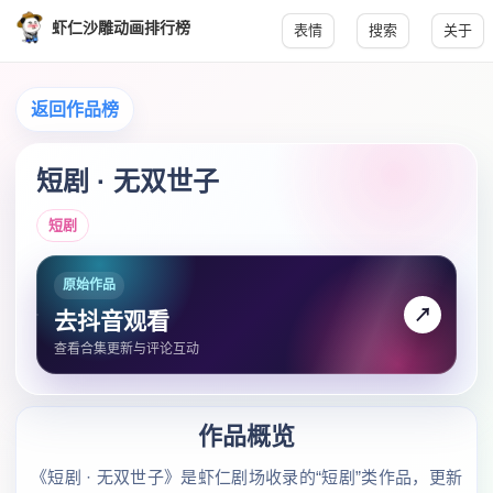
虾仁沙雕动画排行榜
表情
搜索
关于
返回作品榜
短剧 · 无双世子
短剧
原始作品
↗
去抖音观看
查看合集更新与评论互动
作品概览
《短剧 · 无双世子》是虾仁剧场收录的“短剧”类作品，更新