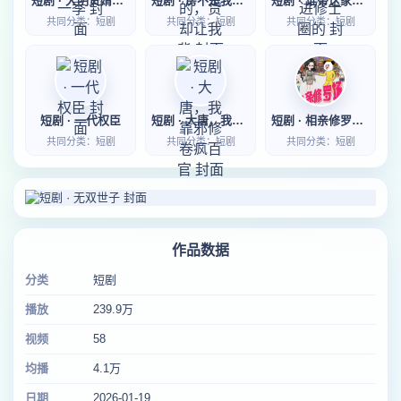
短剧 · 大明贤婿第一季
短剧 · 房不是我的，贷却让我背
短剧 · 谁带这家伙进修士圈的
共同分类：短剧
共同分类：短剧
共同分类：短剧
短剧 · 一代权臣
短剧 · 大唐，我靠邪修卷疯百官
短剧 · 相亲修罗场第一季
共同分类：短剧
共同分类：短剧
共同分类：短剧
作品数据
分类
短剧
播放
239.9万
视频
58
均播
4.1万
日期
2026-01-19