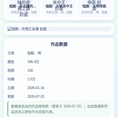
短剧 · 朱允熥的逆袭之路
短剧 · 大明关中王
短剧 · 大明帝医
共同分类：明、短剧
共同分类：明、短剧
共同分类：明、短剧
作品数据
分类
短剧、明
播放
196.0万
视频
100
均播
2.0万
日期
2026-01-16
更新
2026-07-25
数据来自站内作品榜快照（更新于 2026-07-25）；动态数据和作
品状态以原始平台页面为准。