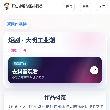
虾仁沙雕动画排行榜
表情
搜索
关于
返回作品榜
短剧 · 大明工业潮
短剧
明
原始作品
↗
去抖音观看
查看合集更新与评论互动
作品概览
《短剧 · 大明工业潮》是虾仁剧场收录的“短剧、明”类作