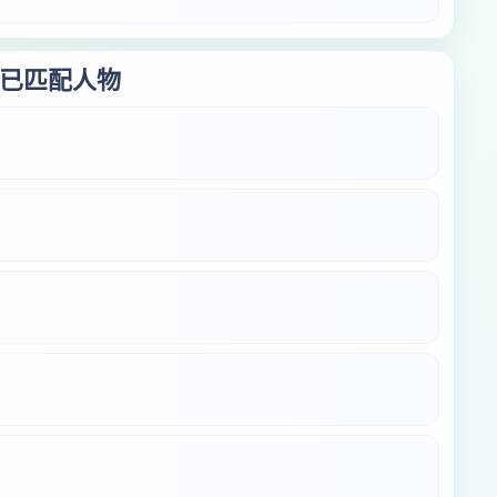
已匹配人物