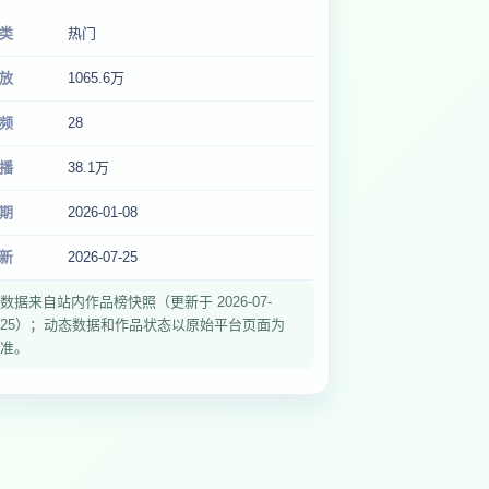
类
热门
放
1065.6万
频
28
播
38.1万
期
2026-01-08
新
2026-07-25
数据来自站内作品榜快照（更新于 2026-07-
25）；动态数据和作品状态以原始平台页面为
准。