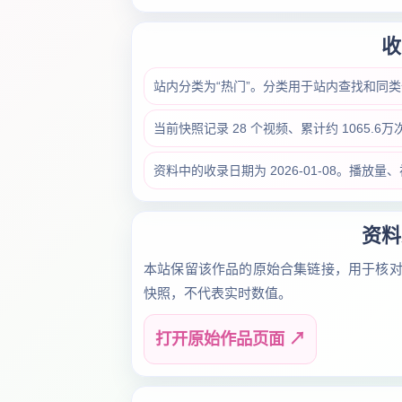
收
站内分类为“热门”。分类用于站内查找和同
当前快照记录 28 个视频、累计约 1065.
资料中的收录日期为 2026-01-08。播
资料
本站保留该作品的原始合集链接，用于核
快照，不代表实时数值。
打开原始作品页面 ↗