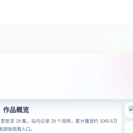
作品概览
至 28 集，站内记录 28 个视频，累计播放约 1065.6万
和原始观看入口。