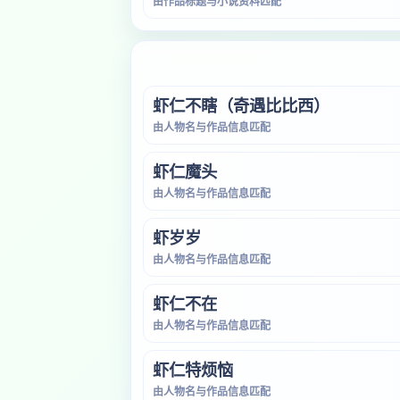
由作品标题与小说资料匹配
虾仁不瞎（奇遇比比西）
由人物名与作品信息匹配
虾仁魔头
由人物名与作品信息匹配
虾岁岁
由人物名与作品信息匹配
虾仁不在
由人物名与作品信息匹配
虾仁特烦恼
由人物名与作品信息匹配