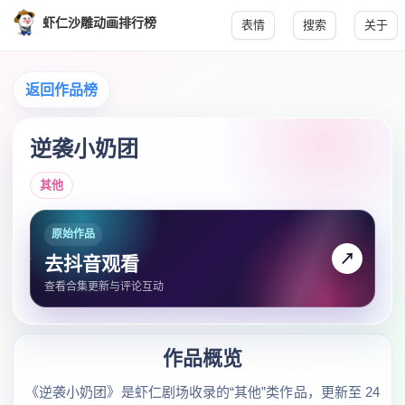
虾仁沙雕动画排行榜
表情
搜索
关于
返回作品榜
逆袭小奶团
其他
原始作品
↗
去抖音观看
查看合集更新与评论互动
作品概览
《逆袭小奶团》是虾仁剧场收录的“其他”类作品，更新至 24