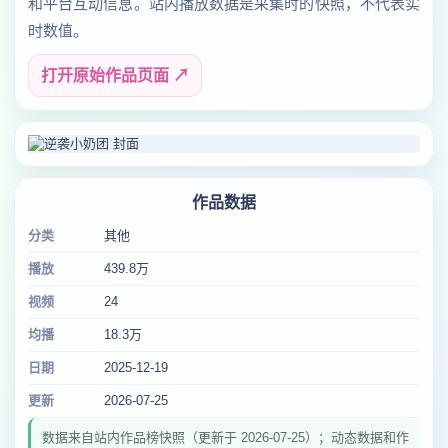
和平台互动信息。站内播放数据是采集时的快照，不代表实
时数值。
打开原始作品页面 ↗
作品数据
分类
其他
播放
439.8万
视频
24
均播
18.3万
日期
2025-12-19
更新
2026-07-25
数据来自站内作品榜快照（更新于 2026-07-25）；动态数据和作