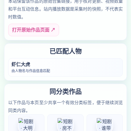
本站保留该作品的原始合集链接，用于核对更新、视频数量
和平台互动信息。站内播放数据是采集时的快照，不代表实
时数值。
打开原始作品页面 ↗
已匹配人物
虾仁大虎
由人物名与作品信息匹配
同分类作品
以下作品与本页至少共享一个有效分类标签，便于继续浏览
同类内容。