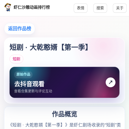
虾仁沙雕动画排行榜
表情
搜索
关于
返回作品榜
短剧 · 大乾憨婿【第一季】
短剧
原始作品
↗
去抖音观看
查看合集更新与评论互动
作品概览
《短剧 · 大乾憨婿【第一季】》是虾仁剧场收录的“短剧”类