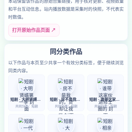
本站保留该作品的原始合集链接，用于核对更新、视频数量
和平台互动信息。站内播放数据是采集时的快照，不代表实
时数值。
打开原始作品页面 ↗
同分类作品
以下作品与本页至少共享一个有效分类标签，便于继续浏览
同类内容。
短剧 · 大明贤婿第一季
短剧 · 房不是我的，贷却让我背
短剧 · 谁带这家伙进修士圈的
共同分类：短剧
共同分类：短剧
共同分类：短剧