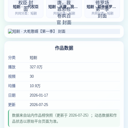
短剧 · 一代权臣
短剧 · 大唐，我靠邪修卷疯百官
短剧 · 相亲修罗场第一季
共同分类：短剧
共同分类：短剧
共同分类：短剧
作品数据
分类
短剧
播放
327.0万
视频
30
均播
10.9万
日期
2026-01-17
更新
2026-07-25
数据来自站内作品榜快照（更新于 2026-07-25）；动态数据和作
品状态以原始平台页面为准。