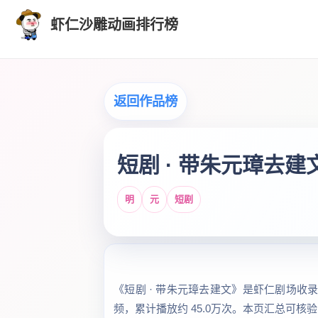
虾仁沙雕动画排行榜
返回作品榜
短剧 · 带朱元璋去建
明
元
短剧
《短剧 · 带朱元璋去建文》是虾仁剧场收录的
频，累计播放约 45.0万次。本页汇总可