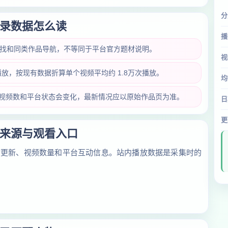
分
录数据怎么读
播
查找和同类作品导航，不等同于平台官方题材说明。
视
次播放，按现有数据折算单个视频平均约 1.8万次播放。
均
放量、视频数和平台状态会变化，最新情况应以原始作品页为准。
日
更
来源与观看入口
对更新、视频数量和平台互动信息。站内播放数据是采集时的