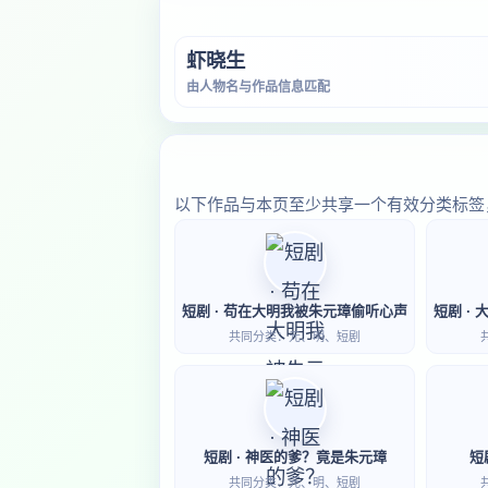
虾晓生
由人物名与作品信息匹配
以下作品与本页至少共享一个有效分类标签
短剧 · 苟在大明我被朱元璋偷听心声
共同分类：元、明、短剧
短剧 · 神医的爹？竟是朱元璋
短
共同分类：元、明、短剧