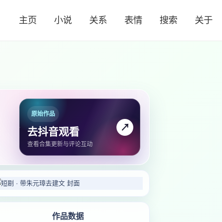
主页
小说
关系
表情
搜索
关于
原始作品
↗
去抖音观看
查看合集更新与评论互动
作品数据