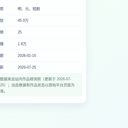
类
明、元、短剧
放
45.0万
频
25
播
1.8万
期
2026-01-15
新
2026-07-25
数据来自站内作品榜快照（更新于 2026-07-
25）；动态数据和作品状态以原始平台页面为
准。