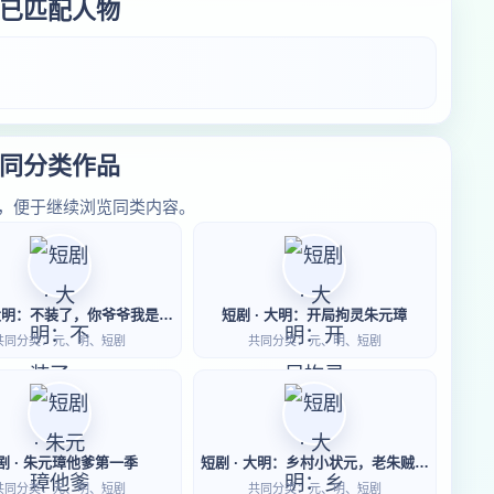
已匹配人物
同分类作品
，便于继续浏览同类内容。
短剧 · 大明：不装了，你爷爷我是朱元璋第二季
短剧 · 大明：开局拘灵朱元璋
共同分类：元、明、短剧
共同分类：元、明、短剧
剧 · 朱元璋他爹第一季
短剧 · 大明：乡村小状元，老朱贼稀罕我
共同分类：元、明、短剧
共同分类：元、明、短剧