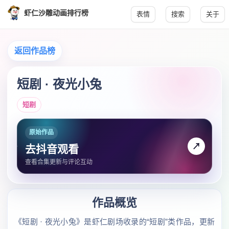
虾仁沙雕动画排行榜
表情
搜索
关于
返回作品榜
短剧 · 夜光小兔
短剧
原始作品
↗
去抖音观看
查看合集更新与评论互动
作品概览
《短剧 · 夜光小兔》是虾仁剧场收录的“短剧”类作品，更新