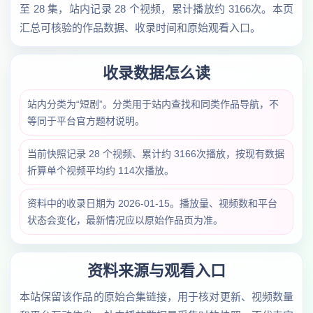
至 28 集，站内记录 28 个视频，累计播放约 3166次。本页
汇总可核验的作品数据、收录时间和原始观看入口。
收录数据怎么读
站内分类为“短剧”。分类用于站内查找和同类作品导航，不
等同于平台官方题材说明。
当前快照记录 28 个视频、累计约 3166次播放，按现有数据
折算单个视频平均约 114次播放。
资料中的收录日期为 2026-01-15。播放量、视频数和平台
状态会变化，最新情况应以原始作品页为准。
资料来源与观看入口
本站保留该作品的原始合集链接，用于核对更新、视频数量