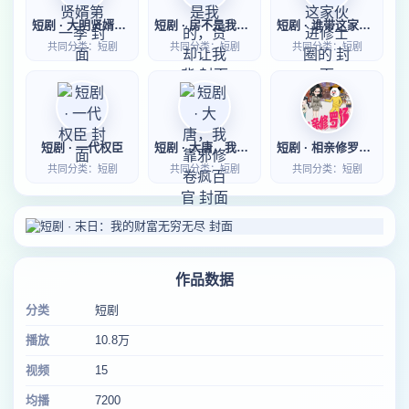
短剧 · 大明贤婿第一季
短剧 · 房不是我的，贷却让我背
短剧 · 谁带这家伙进修士圈的
共同分类：短剧
共同分类：短剧
共同分类：短剧
短剧 · 一代权臣
短剧 · 大唐，我靠邪修卷疯百官
短剧 · 相亲修罗场第一季
共同分类：短剧
共同分类：短剧
共同分类：短剧
作品数据
分类
短剧
播放
10.8万
视频
15
均播
7200