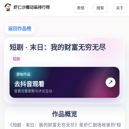
虾仁沙雕动画排行榜
表情
搜索
关于
返回作品榜
短剧 · 末日：我的财富无穷无尽
短剧
原始作品
↗
去抖音观看
查看合集更新与评论互动
作品概览
《短剧 · 末日：我的财富无穷无尽》是虾仁剧场收录的“短