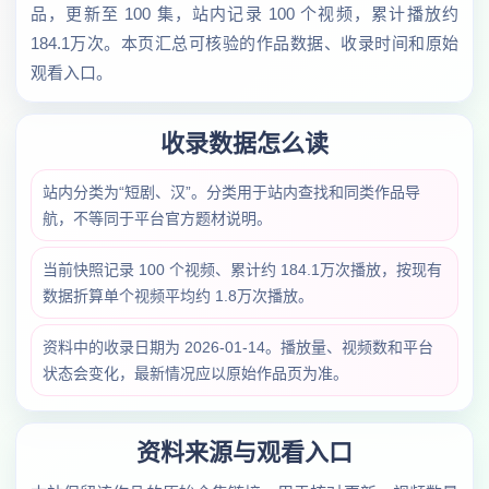
品，更新至 100 集，站内记录 100 个视频，累计播放约
184.1万次。本页汇总可核验的作品数据、收录时间和原始
观看入口。
收录数据怎么读
站内分类为“短剧、汉”。分类用于站内查找和同类作品导
航，不等同于平台官方题材说明。
当前快照记录 100 个视频、累计约 184.1万次播放，按现有
数据折算单个视频平均约 1.8万次播放。
资料中的收录日期为 2026-01-14。播放量、视频数和平台
状态会变化，最新情况应以原始作品页为准。
资料来源与观看入口