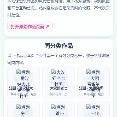
本站保留该作品的原始合集链接，用于核对更新、视频数量
和平台互动信息。站内播放数据是采集时的快照，不代表实
时数值。
打开原始作品页面 ↗
同分类作品
以下作品与本页至少共享一个有效分类标签，便于继续浏览
同类内容。
短剧 · 蜀汉好大儿第一季
大汉虾老七
短剧 · 大明贤婿第一季
共同分类：汉、短剧
共同分类：汉
共同分类：短剧