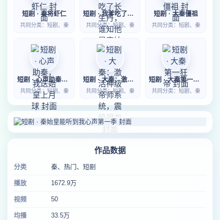
短剧 · 秦将虾仁
短剧 · 我爹吃了长生丹，谁知他是秦始皇
短剧 · 大秦僵祖
共同分类：短剧、秦
共同分类：短剧、秦
共同分类：短剧、秦
短剧 · 心声助秦，我送始皇上月球
短剧 · 大秦：激活神级帝师系统，震惊祖龙
短剧 · 大秦第一狂帝
共同分类：短剧、秦
共同分类：短剧、秦
共同分类：短剧、秦
作品数据
分类
秦、热门、短剧
播放
1672.9万
视频
50
均播
33.5万