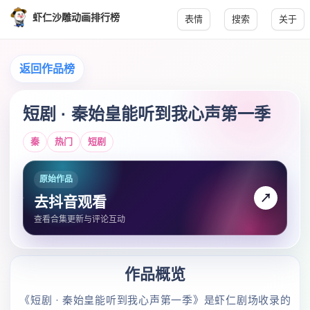
虾仁沙雕动画排行榜
表情
搜索
关于
返回作品榜
短剧 · 秦始皇能听到我心声第一季
秦
热门
短剧
原始作品
↗
去抖音观看
查看合集更新与评论互动
作品概览
《短剧 · 秦始皇能听到我心声第一季》是虾仁剧场收录的