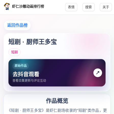
虾仁沙雕动画排行榜
表情
搜索
关于
返回作品榜
短剧 · 厨师王多宝
短剧
原始作品
↗
去抖音观看
查看合集更新与评论互动
作品概览
《短剧 · 厨师王多宝》是虾仁剧场收录的“短剧”类作品，更