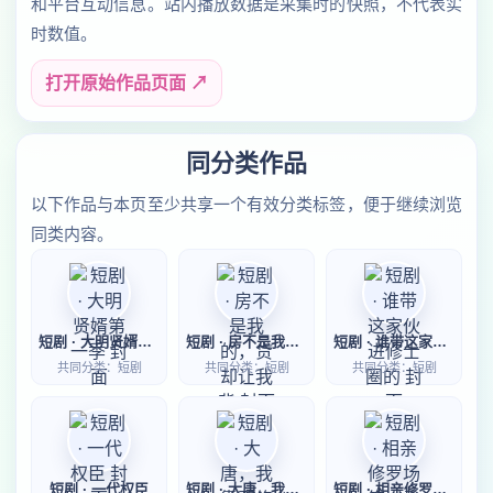
和平台互动信息。站内播放数据是采集时的快照，不代表实
时数值。
打开原始作品页面 ↗
同分类作品
以下作品与本页至少共享一个有效分类标签，便于继续浏览
同类内容。
短剧 · 大明贤婿第一季
短剧 · 房不是我的，贷却让我背
短剧 · 谁带这家伙进修士圈的
共同分类：短剧
共同分类：短剧
共同分类：短剧
短剧 · 一代权臣
短剧 · 大唐，我靠邪修卷疯百官
短剧 · 相亲修罗场第一季