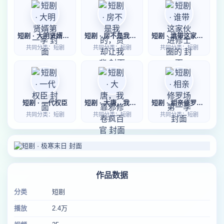
短剧 · 大明贤婿第一季
短剧 · 房不是我的，贷却让我背
短剧 · 谁带这家伙进修士圈的
共同分类：短剧
共同分类：短剧
共同分类：短剧
短剧 · 一代权臣
短剧 · 大唐，我靠邪修卷疯百官
短剧 · 相亲修罗场第一季
共同分类：短剧
共同分类：短剧
共同分类：短剧
作品数据
分类
短剧
播放
2.4万