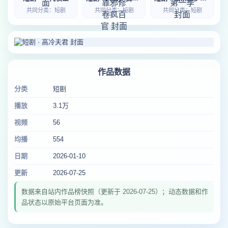
共同分类：短剧
共同分类：短剧
共同分类：短剧
作品数据
分类
短剧
播放
3.1万
视频
56
均播
554
日期
2026-01-10
更新
2026-07-25
数据来自站内作品榜快照（更新于 2026-07-25）；动态数据和作
品状态以原始平台页面为准。