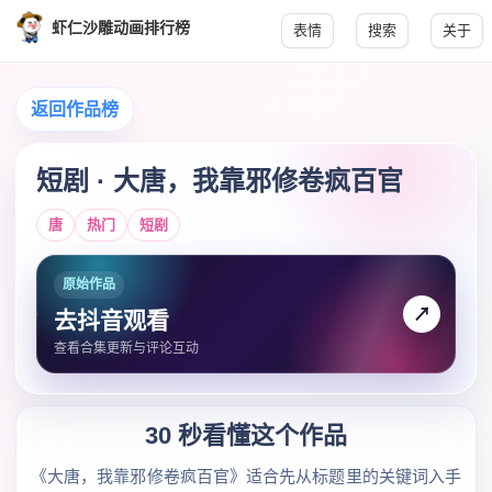
虾仁沙雕动画排行榜
表情
搜索
关于
返回作品榜
短剧 · 大唐，我靠邪修卷疯百官
唐
热门
短剧
原始作品
↗
去抖音观看
查看合集更新与评论互动
30 秒看懂这个作品
《大唐，我靠邪修卷疯百官》适合先从标题里的关键词入手