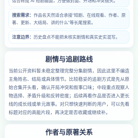
适合转成 AI 短剧画面，方便做封面、开场和冲突镜头。
搜索需求：
作品名天然适合承接“短剧、在线观看、作者、原
著、更新、大结局、讲的什么”等长尾搜索。
注意边界：
历史盘点不能把未核实剧情和真实史实混写。
剧情与追剧路线
当前公开资料暂未稳定整理完整分集剧情，因此这里不编造
主角姓名、结局或具体情节。比较稳妥的追剧方式是先从原
始合集开头看，确认开局冲突和叙事口味；中段重点观察人
物选择、矛盾升级和反转密度；后续再看作品是否进入更长
线的成长线或单元故事。对只想快速判断的用户，可以先看
标题对应的高能片段，再决定是否收藏或继续补。
作者与原著关系