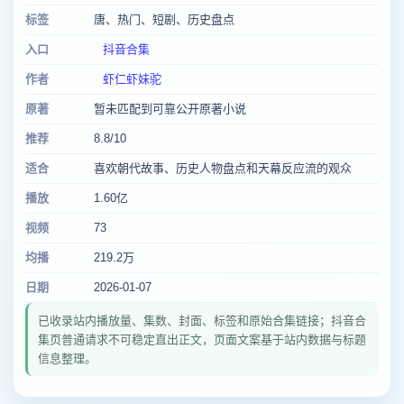
标签
唐、热门、短剧、历史盘点
入口
抖音合集
作者
虾仁虾妹驼
原著
暂未匹配到可靠公开原著小说
推荐
8.8/10
适合
喜欢朝代故事、历史人物盘点和天幕反应流的观众
播放
1.60亿
视频
73
均播
219.2万
日期
2026-01-07
已收录站内播放量、集数、封面、标签和原始合集链接；抖音合
集页普通请求不可稳定直出正文，页面文案基于站内数据与标题
信息整理。