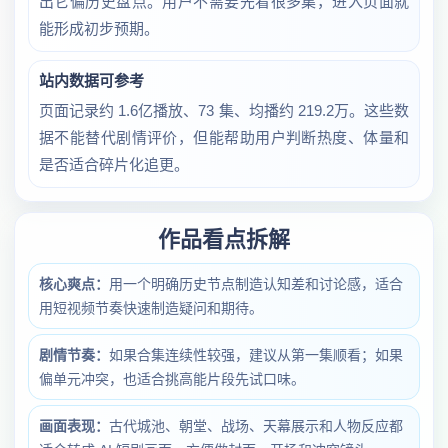
出它偏历史盘点。用户不需要先看很多集，进入页面就
能形成初步预期。
站内数据可参考
页面记录约 1.6亿播放、73 集、均播约 219.2万。这些数
据不能替代剧情评价，但能帮助用户判断热度、体量和
是否适合碎片化追更。
作品看点拆解
核心爽点：
用一个明确历史节点制造认知差和讨论感，适合
用短视频节奏快速制造疑问和期待。
剧情节奏：
如果合集连续性较强，建议从第一集顺看；如果
偏单元冲突，也适合挑高能片段先试口味。
画面表现：
古代城池、朝堂、战场、天幕展示和人物反应都