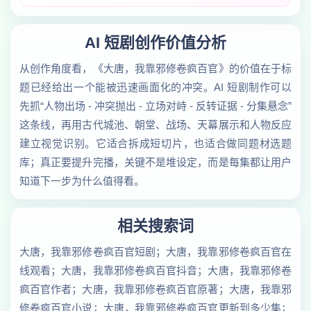
AI 短剧创作价值分析
从创作角度看，《大唐，我靠邪修卷疯百官》的价值在于标
题已经给出一个能被迅速画面化的冲突。AI 短剧制作可以
先抓“人物出场 - 冲突抛出 - 立场对峙 - 反转证据 - 分集悬念”
这条线，再用古代城池、朝堂、战场、天幕展示和人物反应
建立视觉识别。它适合拆成短切片，也适合做同题材选题
库；真正要提升完播，关键不是堆设定，而是每集都让用户
知道下一步为什么值得看。
相关搜索词
大唐，我靠邪修卷疯百官短剧；大唐，我靠邪修卷疯百官在
线观看；大唐，我靠邪修卷疯百官抖音；大唐，我靠邪修卷
疯百官作者；大唐，我靠邪修卷疯百官原著；大唐，我靠邪
修卷疯百官小说；大唐，我靠邪修卷疯百官更新到多少集；