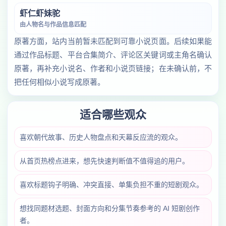
虾仁虾妹驼
由人物名与作品信息匹配
原著方面，站内当前暂未匹配到可靠小说页面。后续如果能
通过作品标题、平台合集简介、评论区关键词或主角名确认
原著，再补充小说名、作者和小说页链接；在未确认前，不
把任何相似小说写成原著。
适合哪些观众
喜欢朝代故事、历史人物盘点和天幕反应流的观众。
从首页热榜点进来，想先快速判断值不值得追的用户。
喜欢标题钩子明确、冲突直接、单集负担不重的短剧观众。
想找同题材选题、封面方向和分集节奏参考的 AI 短剧创作
者。