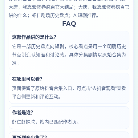
大唐，我靠邪修卷疯百官大结局；大唐，我靠邪修卷疯百官
讲的什么；虾仁剧场历史盘点；AI短剧推荐。
FAQ
这部作品讲的是什么？
它是一部历史盘点向短剧，核心看点是用一个明确历史
节点制造认知差和讨论感。具体分集剧情以原始合集为
准。
在哪里可以看？
页面保留了原始抖音合集入口，可点击“去抖音观看”查看
平台侧更新和评论互动。
作者是谁？
虾仁虾妹驼，站内已匹配作者页。
更新到多少集了？