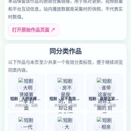
本站保留该作品的原始合集链接，用于核对更新、视频数量
和平台互动信息。站内播放数据是采集时的快照，不代表实
时数值。
打开原始作品页面 ↗
同分类作品
以下作品与本页至少共享一个有效分类标签，便于继续浏览
同类内容。
短剧 · 大明贤婿第一季
短剧 · 房不是我的，贷却让我背
短剧 · 谁带这家伙进修士圈的
共同分类：短剧
共同分类：短剧
共同分类：短剧