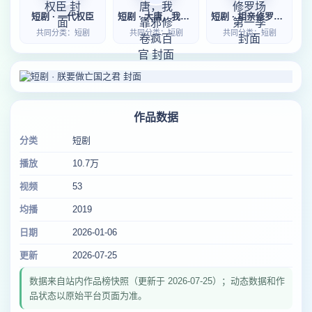
短剧 · 一代权臣
短剧 · 大唐，我靠邪修卷疯百官
短剧 · 相亲修罗场第一季
共同分类：短剧
共同分类：短剧
共同分类：短剧
作品数据
分类
短剧
播放
10.7万
视频
53
均播
2019
日期
2026-01-06
更新
2026-07-25
数据来自站内作品榜快照（更新于 2026-07-25）；动态数据和作
品状态以原始平台页面为准。