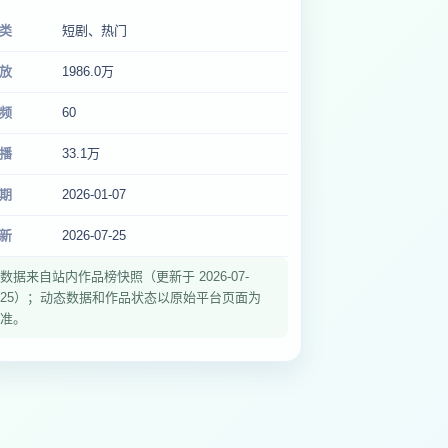
类
短剧、热门
放
1986.0万
频
60
播
33.1万
期
2026-01-07
新
2026-07-25
数据来自站内作品榜快照（更新于 2026-07-
25）；动态数据和作品状态以原始平台页面为
准。