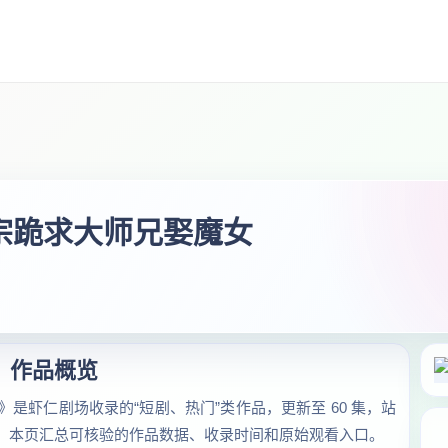
全宗跪求大师兄娶魔女
作品概览
》是虾仁剧场收录的“短剧、热门”类作品，更新至 60 集，站
.0万次。本页汇总可核验的作品数据、收录时间和原始观看入口。