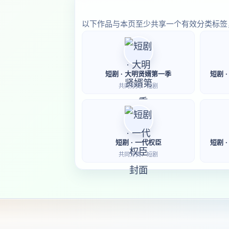
以下作品与本页至少共享一个有效分类标签
短剧 · 大明贤婿第一季
短剧 
共同分类：短剧
短剧 · 一代权臣
短剧 
共同分类：短剧