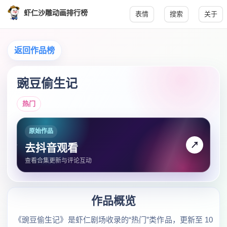
虾仁沙雕动画排行榜
表情
搜索
关于
返回作品榜
豌豆偷生记
热门
原始作品
↗
去抖音观看
查看合集更新与评论互动
作品概览
《豌豆偷生记》是虾仁剧场收录的“热门”类作品，更新至 10