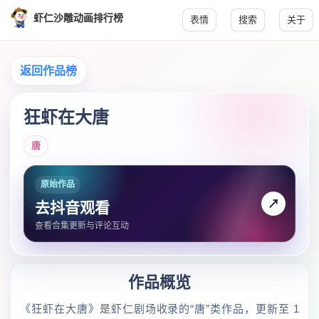
虾仁沙雕动画排行榜
表情
搜索
关于
返回作品榜
狂虾在大唐
唐
原始作品
↗
去抖音观看
查看合集更新与评论互动
作品概览
《狂虾在大唐》是虾仁剧场收录的“唐”类作品，更新至 1