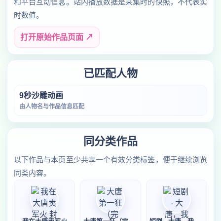
和平台互动信息。站内播放数据是采集时的快照，不代表实
时数值。
打开原始作品页面 ↗
已匹配人物
9秒沙雕动画
由人物名与作品信息匹配
同分类作品
以下作品与本页至少共享一个有效分类标签，便于继续浏览
同类内容。