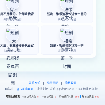
· 房不是我的，贷却让我背
短剧 · 谁带这家伙进修士圈的
共同分类：短剧
共同分类：短剧
· 大唐，我靠邪修卷疯百官
短剧 · 相亲修罗场第一季
共同分类：短剧
共同分类：短剧
联系方式
|
免责声明
|
隐私政策
网站由
@片刻小哥哥
提供支持 | 联系QQ/微信: 529815144 请注明来意！
网站数据概况 -
今日访问人数
8
今日访问量
9
昨日访问人数
398
昨日访问量
550