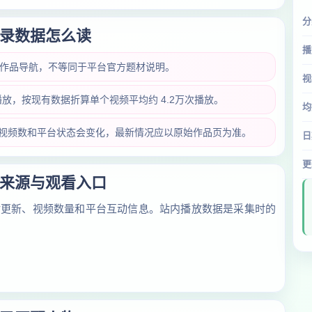
分
录数据怎么读
播
类作品导航，不等同于平台官方题材说明。
视
次播放，按现有数据折算单个视频平均约 4.2万次播放。
均
放量、视频数和平台状态会变化，最新情况应以原始作品页为准。
日
更
来源与观看入口
对更新、视频数量和平台互动信息。站内播放数据是采集时的