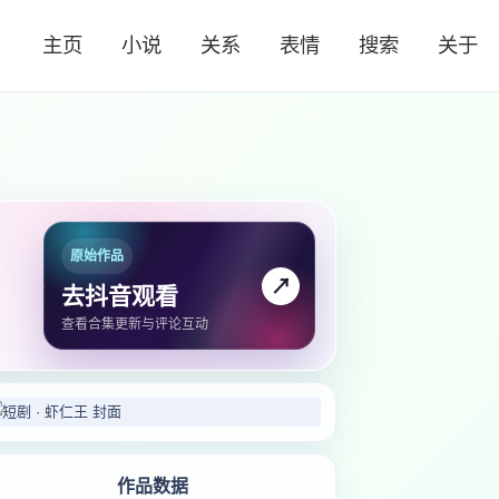
主页
小说
关系
表情
搜索
关于
原始作品
↗
去抖音观看
查看合集更新与评论互动
作品数据