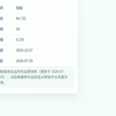
类
短剧
放
84.7万
频
20
播
4.2万
期
2025-12-27
新
2026-07-25
数据来自站内作品榜快照（更新于 2026-07-
25）；动态数据和作品状态以原始平台页面为
准。