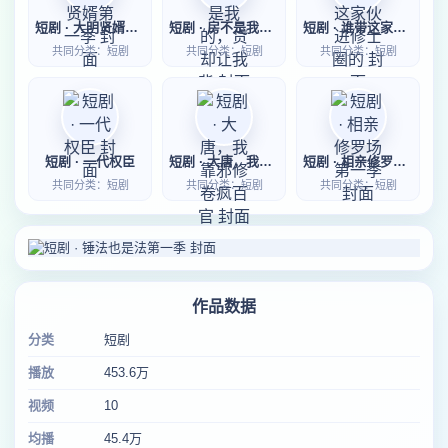
短剧 · 大明贤婿第一季
短剧 · 房不是我的，贷却让我背
短剧 · 谁带这家伙进修士圈的
共同分类：短剧
共同分类：短剧
共同分类：短剧
短剧 · 一代权臣
短剧 · 大唐，我靠邪修卷疯百官
短剧 · 相亲修罗场第一季
共同分类：短剧
共同分类：短剧
共同分类：短剧
作品数据
分类
短剧
播放
453.6万
视频
10
均播
45.4万