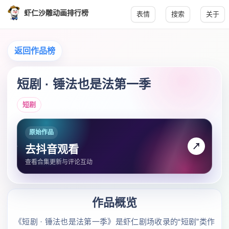
虾仁沙雕动画排行榜
表情
搜索
关于
返回作品榜
短剧 · 锤法也是法第一季
短剧
原始作品
↗
去抖音观看
查看合集更新与评论互动
作品概览
《短剧 · 锤法也是法第一季》是虾仁剧场收录的“短剧”类作