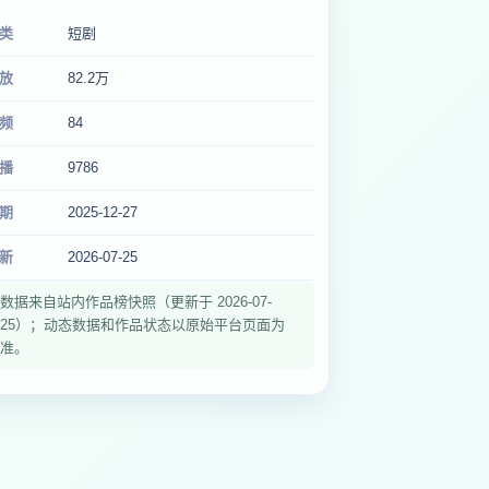
类
短剧
放
82.2万
频
84
播
9786
期
2025-12-27
新
2026-07-25
数据来自站内作品榜快照（更新于 2026-07-
25）；动态数据和作品状态以原始平台页面为
准。