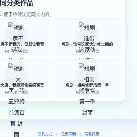
同分类作品
，便于继续浏览同类内容。
· 房不是我的，贷却让我背
短剧 · 谁带这家伙进修士圈的
共同分类：短剧
共同分类：短剧
· 大唐，我靠邪修卷疯百官
短剧 · 相亲修罗场第一季
共同分类：短剧
共同分类：短剧
联系方式
|
免责声明
|
隐私政策