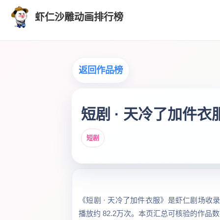
虾仁沙雕动画排行榜
返回作品榜
短剧 · 天冷了加件衣
短剧
《短剧 · 天冷了加件衣服》是虾仁剧场收录的
播放约 82.2万次。本页汇总可核验的作