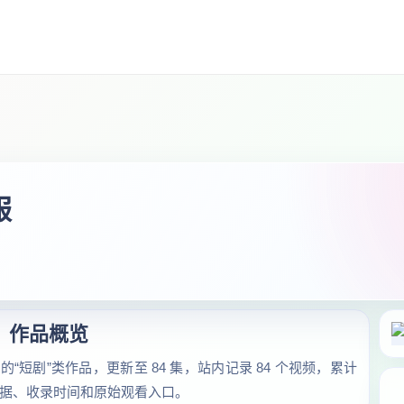
服
作品概览
“短剧”类作品，更新至 84 集，站内记录 84 个视频，累计
品数据、收录时间和原始观看入口。