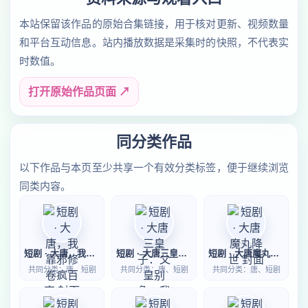
本站保留该作品的原始合集链接，用于核对更新、视频数量
和平台互动信息。站内播放数据是采集时的快照，不代表实
时数值。
打开原始作品页面 ↗
同分类作品
以下作品与本页至少共享一个有效分类标签，便于继续浏览
同类内容。
短剧 · 大唐，我靠邪修卷疯百官
短剧 · 大唐三皇子：父皇别急，我先落草为寇
短剧 · 大唐魔丸降世
共同分类：唐、短剧
共同分类：唐、短剧
共同分类：唐、短剧