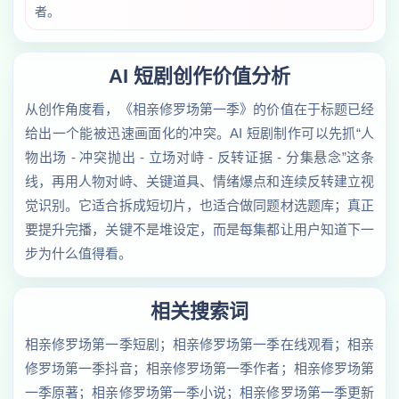
者。
AI 短剧创作价值分析
从创作角度看，《相亲修罗场第一季》的价值在于标题已经
给出一个能被迅速画面化的冲突。AI 短剧制作可以先抓“人
物出场 - 冲突抛出 - 立场对峙 - 反转证据 - 分集悬念”这条
线，再用人物对峙、关键道具、情绪爆点和连续反转建立视
觉识别。它适合拆成短切片，也适合做同题材选题库；真正
要提升完播，关键不是堆设定，而是每集都让用户知道下一
步为什么值得看。
相关搜索词
相亲修罗场第一季短剧；相亲修罗场第一季在线观看；相亲
修罗场第一季抖音；相亲修罗场第一季作者；相亲修罗场第
一季原著；相亲修罗场第一季小说；相亲修罗场第一季更新