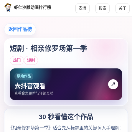
虾仁沙雕动画排行榜
表情
搜索
关于
返回作品榜
短剧 · 相亲修罗场第一季
热门
短剧
原始作品
↗
去抖音观看
查看合集更新与评论互动
30 秒看懂这个作品
《相亲修罗场第一季》适合先从标题里的关键词入手理解：