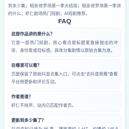
到多少集；相亲修罗场第一季大结局；相亲修罗场第一季讲
的什么；虾仁剧场热门短剧；AI短剧推荐。
FAQ
这部作品讲的是什么？
它是一部热门短剧，核心看点是标题里直接抛出的冲
突、身份差或目标感。具体分集剧情以原始合集为准。
在哪里可以看？
页面保留了原始抖音合集入口，可点击“去抖音观看”查看
平台侧更新和评论互动。
作者是谁？
虾仁不吱声，站内已匹配作者页。
更新到多少集了？
站内资料记录为 96 集，播放量约 1.4亿，均播约 145.8