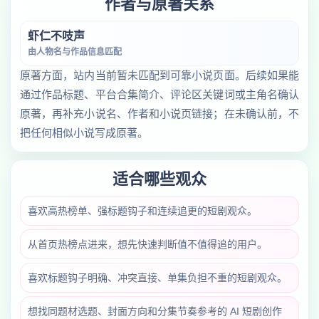
作者与原著关系
虾仁不吱声
由人物名与作品信息匹配
原著方面，站内当前暂未匹配到可靠小说页面。后续如果能
通过作品标题、平台合集简介、评论区关键词或主角名确认
原著，再补充小说名、作者和小说页链接；在未确认前，不
把任何相似小说写成原著。
适合哪些观众
喜欢高热榜单、强标题钩子和连续追更的短剧观众。
从首页热榜点进来，想先快速判断值不值得追的用户。
喜欢标题钩子明确、冲突直接、单集负担不重的短剧观众。
想找同题材选题、封面方向和分集节奏参考的 AI 短剧创作