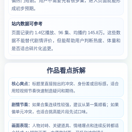
偏热门短剧。用户不需要先看很多集，进入页面就能形
成初步预期。
站内数据可参考
页面记录约 1.4亿播放、96 集、均播约 145.8万。这些数
据不能替代剧情评价，但能帮助用户判断热度、体量和
是否适合碎片化追更。
作品看点拆解
核心爽点：
标题里直接抛出的冲突、身份差或目标感，适合
用短视频节奏快速制造疑问和期待。
剧情节奏：
如果合集连续性较强，建议从第一集顺看；如果
偏单元冲突，也适合挑高能片段先试口味。
画面表现：
人物对峙、关键道具、情绪爆点和连续反转都适