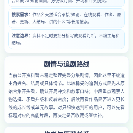
合转成 AI 短剧画面，方便做封面、开场和冲突镜头。
搜索需求：
作品名天然适合承接“短剧、在线观看、作者、原
著、更新、大结局、讲的什么”等长尾搜索。
注意边界：
资料不足时要把分析写成观看判断，不编主角和
结局。
剧情与追剧路线
当前公开资料暂未稳定整理完整分集剧情，因此这里不编造
主角姓名、结局或具体情节。比较稳妥的追剧方式是先从原
始合集开头看，确认开局冲突和叙事口味；中段重点观察人
物选择、矛盾升级和反转密度；后续再看作品是否进入更长
线的成长线或单元故事。对只想快速判断的用户，可以先看
标题对应的高能片段，再决定是否收藏或继续补。