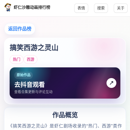
虾仁沙雕动画排行榜
表情
搜索
关于
返回作品榜
搞笑西游之灵山
热门
西游
原始作品
↗
去抖音观看
查看合集更新与评论互动
作品概览
《搞笑西游之灵山》是虾仁剧场收录的“热门、西游”类作