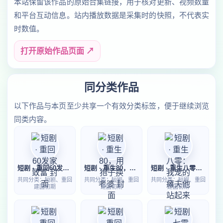
本站保留该作品的原始合集链接，用于核对更新、视频数量
和平台互动信息。站内播放数据是采集时的快照，不代表实
时数值。
打开原始作品页面 ↗
同分类作品
以下作品与本页至少共享一个有效分类标签，便于继续浏览
同类内容。
短剧 · 重回60发家致富
短剧 · 重生80，用狍子换老婆
短剧 · 重生八零：我宠的瘫夫他站起来了
共同分类：短剧、重回
共同分类：短剧、重回
共同分类：短剧、重回
建国初期
建国初期
建国初期