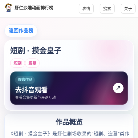
虾仁沙雕动画排行榜
表情
搜索
关于
返回作品榜
短剧 · 摸金皇子
短剧
盗墓
原始作品
↗
去抖音观看
查看合集更新与评论互动
作品概览
《短剧 · 摸金皇子》是虾仁剧场收录的“短剧、盗墓”类作