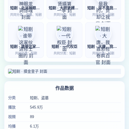
短剧 · 北派神眼龙洞惊魂
短剧 · 大明贤婿第一季
短剧 · 房不是我的，贷却让我背
共同分类：盗墓、短剧
共同分类：短剧
共同分类：短剧
短剧 · 谁带这家伙进修士圈的
短剧 · 一代权臣
短剧 · 大唐，我靠邪修卷疯百官
共同分类：短剧
共同分类：短剧
共同分类：短剧
作品数据
分类
短剧、盗墓
播放
545.9万
视频
89
均播
6.1万