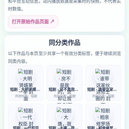
和平台互动信息。站内播放数据是采集时的快照，不代表实
时数值。
打开原始作品页面 ↗
同分类作品
以下作品与本页至少共享一个有效分类标签，便于继续浏览
同类内容。
短剧 · 大明贤婿第一季
短剧 · 房不是我的，贷却让我背
短剧 · 谁带这家伙进修士圈的
共同分类：短剧
共同分类：短剧
共同分类：短剧
短剧 · 一代权臣
短剧 · 大唐，我靠邪修卷疯百官
短剧 · 相亲修罗场第一季