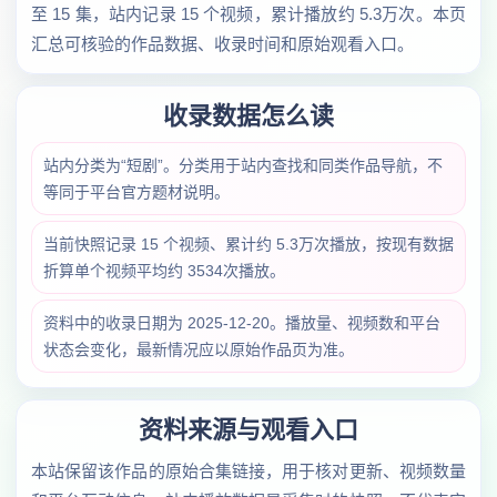
至 15 集，站内记录 15 个视频，累计播放约 5.3万次。本页
汇总可核验的作品数据、收录时间和原始观看入口。
收录数据怎么读
站内分类为“短剧”。分类用于站内查找和同类作品导航，不
等同于平台官方题材说明。
当前快照记录 15 个视频、累计约 5.3万次播放，按现有数据
折算单个视频平均约 3534次播放。
资料中的收录日期为 2025-12-20。播放量、视频数和平台
状态会变化，最新情况应以原始作品页为准。
资料来源与观看入口
本站保留该作品的原始合集链接，用于核对更新、视频数量