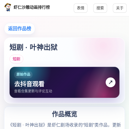
虾仁沙雕动画排行榜
表情
搜索
关于
返回作品榜
短剧 · 叶神出狱
短剧
原始作品
↗
去抖音观看
查看合集更新与评论互动
作品概览
《短剧 · 叶神出狱》是虾仁剧场收录的“短剧”类作品，更新