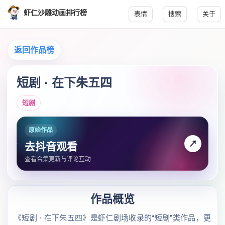
虾仁沙雕动画排行榜
表情
搜索
关于
返回作品榜
短剧 · 在下朱五四
短剧
原始作品
↗
去抖音观看
查看合集更新与评论互动
作品概览
《短剧 · 在下朱五四》是虾仁剧场收录的“短剧”类作品，更