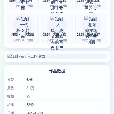
短剧 · 大明贤婿第一季
短剧 · 房不是我的，贷却让我背
短剧 · 谁带这家伙进修士圈的
共同分类：短剧
共同分类：短剧
共同分类：短剧
短剧 · 一代权臣
短剧 · 大唐，我靠邪修卷疯百官
短剧 · 相亲修罗场第一季
共同分类：短剧
共同分类：短剧
共同分类：短剧
作品数据
分类
短剧
播放
8.1万
视频
25
均播
3240
日期
2025-12-19