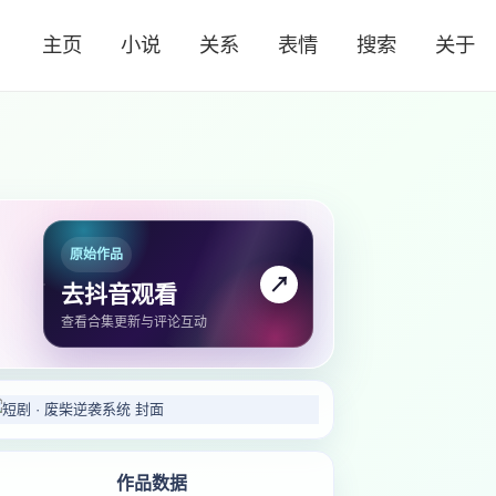
主页
小说
关系
表情
搜索
关于
原始作品
↗
去抖音观看
查看合集更新与评论互动
作品数据