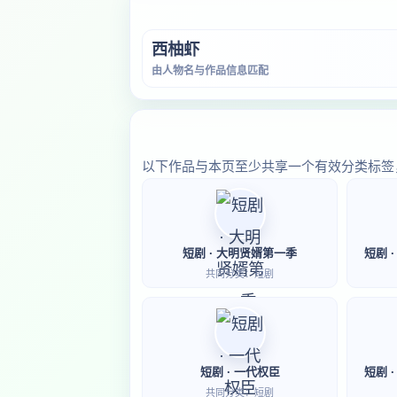
西柚虾
由人物名与作品信息匹配
以下作品与本页至少共享一个有效分类标签
短剧 · 大明贤婿第一季
短剧 
共同分类：短剧
短剧 · 一代权臣
短剧 
共同分类：短剧