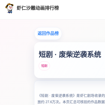
虾仁沙雕动画排行榜
返回作品榜
短剧 · 废柴逆袭系统
短剧
《短剧 · 废柴逆袭系统》是虾仁剧场收录的“
放约 27.6万次。本页汇总可核验的作品