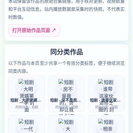
本站保留该作品的原始合集链接，用于核对更新、视频数量
和平台互动信息。站内播放数据是采集时的快照，不代表实
时数值。
打开原始作品页面 ↗
同分类作品
以下作品与本页至少共享一个有效分类标签，便于继续浏览
同类内容。
短剧 · 大明贤婿第一季
短剧 · 房不是我的，贷却让我背
短剧 · 谁带这家伙进修士圈的
共同分类：短剧
共同分类：短剧
共同分类：短剧