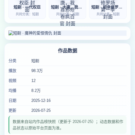
短剧 · 一代权臣
短剧 · 大唐，我靠邪修卷疯百官
短剧 · 相亲修罗场第一季
共同分类：短剧
共同分类：短剧
共同分类：短剧
作品数据
分类
短剧
播放
98.3万
视频
12
均播
8.2万
日期
2025-12-16
更新
2026-07-25
数据来自站内作品榜快照（更新于 2026-07-25）；动态数据和作
品状态以原始平台页面为准。