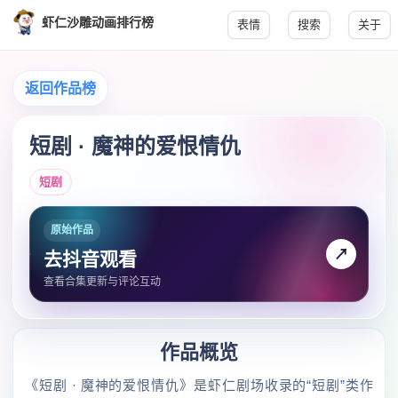
虾仁沙雕动画排行榜
表情
搜索
关于
返回作品榜
短剧 · 魔神的爱恨情仇
短剧
原始作品
↗
去抖音观看
查看合集更新与评论互动
作品概览
《短剧 · 魔神的爱恨情仇》是虾仁剧场收录的“短剧”类作