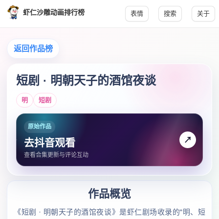
虾仁沙雕动画排行榜
表情
搜索
关于
返回作品榜
短剧 · 明朝天子的酒馆夜谈
明
短剧
原始作品
↗
去抖音观看
查看合集更新与评论互动
作品概览
《短剧 · 明朝天子的酒馆夜谈》是虾仁剧场收录的“明、短