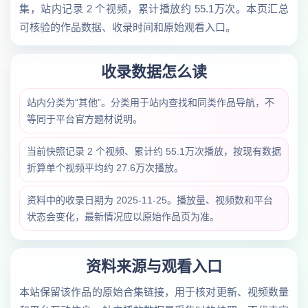
集，站内记录 2 个视频，累计播放约 55.1万次。本页汇总
可核验的作品数据、收录时间和原始观看入口。
收录数据怎么读
站内分类为“其他”。分类用于站内查找和同类作品导航，不
等同于平台官方题材说明。
当前快照记录 2 个视频、累计约 55.1万次播放，按现有数据
折算单个视频平均约 27.6万次播放。
资料中的收录日期为 2025-11-25。播放量、视频数和平台
状态会变化，最新情况应以原始作品页为准。
资料来源与观看入口
本站保留该作品的原始合集链接，用于核对更新、视频数量