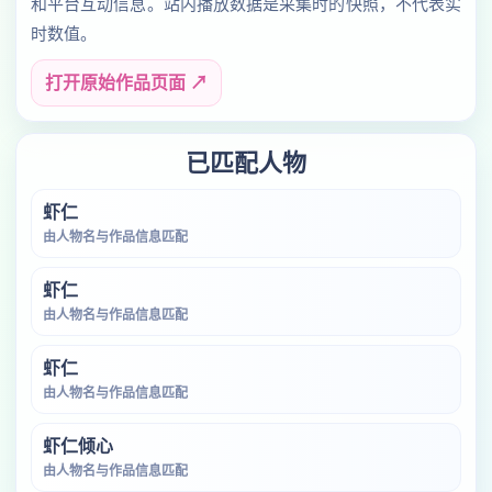
和平台互动信息。站内播放数据是采集时的快照，不代表实
时数值。
打开原始作品页面 ↗
已匹配人物
虾仁
由人物名与作品信息匹配
虾仁
由人物名与作品信息匹配
虾仁
由人物名与作品信息匹配
虾仁倾心
由人物名与作品信息匹配