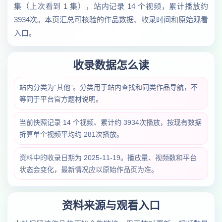
集（上次看到 1 集），站内记录 14 个视频，累计播放约
3934次。本页汇总可核验的作品数据、收录时间和原始观看
入口。
收录数据怎么读
站内分类为“其他”。分类用于站内查找和同类作品导航，不
等同于平台官方题材说明。
当前快照记录 14 个视频、累计约 3934次播放，按现有数据
折算单个视频平均约 281次播放。
资料中的收录日期为 2025-11-19。播放量、视频数和平台
状态会变化，最新情况应以原始作品页为准。
资料来源与观看入口