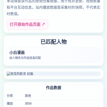
本站保留该作品的原始合集链接，用于核对更新、视频数量
和平台互动信息。站内播放数据是采集时的快照，不代表实
时数值。
打开原始作品页面 ↗
已匹配人物
小白漫画
由人物名与作品信息匹配
作品数据
分类
其他
播放
3934