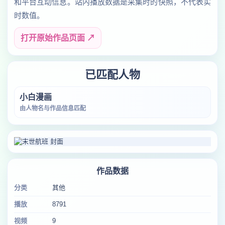
和平台互动信息。站内播放数据是采集时的快照，不代表实
时数值。
打开原始作品页面 ↗
已匹配人物
小白漫画
由人物名与作品信息匹配
作品数据
分类
其他
播放
8791
视频
9