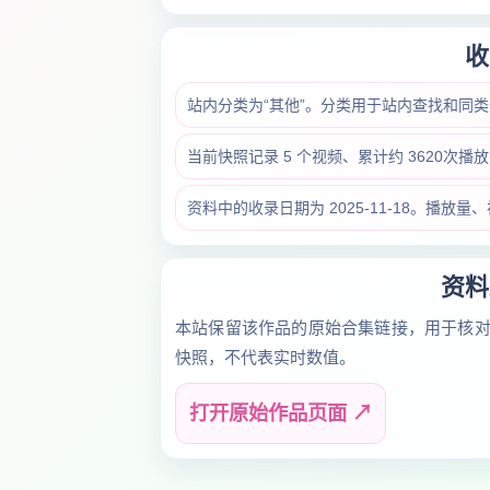
收
站内分类为“其他”。分类用于站内查找和同
当前快照记录 5 个视频、累计约 3620次
资料中的收录日期为 2025-11-18。播
资料
本站保留该作品的原始合集链接，用于核
快照，不代表实时数值。
打开原始作品页面 ↗