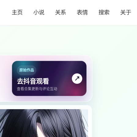
主页
小说
关系
表情
搜索
关于
原始作品
↗
去抖音观看
查看合集更新与评论互动