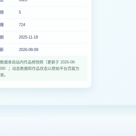
频
5
播
724
期
2025-11-18
新
2026-08-09
数据来自站内作品榜快照（更新于 2026-08-
09）；动态数据和作品状态以原始平台页面为
准。