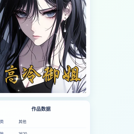
作品数据
类
其他
放
3620