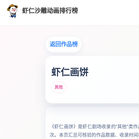
虾仁沙雕动画排行榜
返回作品榜
虾仁画饼
其他
《虾仁画饼》是虾仁剧场收录的“其他”类作品，
次。本页汇总可核验的作品数据、收录时间