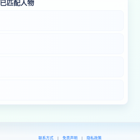
已匹配人物
联系方式
|
免责声明
|
隐私政策