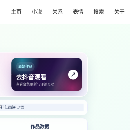
主页
小说
关系
表情
搜索
关于
原始作品
↗
去抖音观看
查看合集更新与评论互动
作品数据