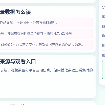
分
录数据怎么读
播
类作品导航，不等同于平台官方题材说明。
视
次播放，按现有数据折算单个视频平均约 4.7万次播放。
均
放量、视频数和平台状态会变化，最新情况应以原始作品页为准。
日
更
来源与观看入口
对更新、视频数量和平台互动信息。站内播放数据是采集时的