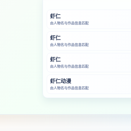
虾仁
由人物名与作品信息匹配
虾仁
由人物名与作品信息匹配
虾仁
由人物名与作品信息匹配
虾仁动漫
由人物名与作品信息匹配