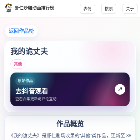
虾仁沙雕动画排行榜
表情
搜索
关于
返回作品榜
我的诡丈夫
其他
原始作品
↗
去抖音观看
查看合集更新与评论互动
作品概览
《我的诡丈夫》是虾仁剧场收录的“其他”类作品，更新至 38