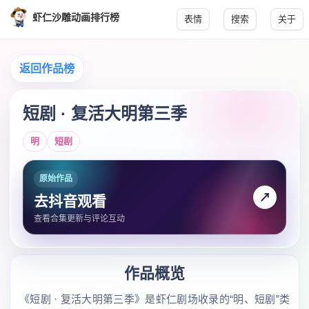
虾仁沙雕动画排行榜
表情
搜索
关于
返回作品榜
短剧 · 复活大明第三季
明
短剧
原始作品
↗
去抖音观看
查看合集更新与评论互动
作品概览
《短剧 · 复活大明第三季》是虾仁剧场收录的“明、短剧”类