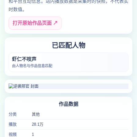
和平台互动信息。站内播放数据是采集时的快照，不代表实
时数值。
打开原始作品页面 ↗
已匹配人物
虾仁不吱声
由人物名与作品信息匹配
作品数据
分类
其他
播放
28.1万
视频
1