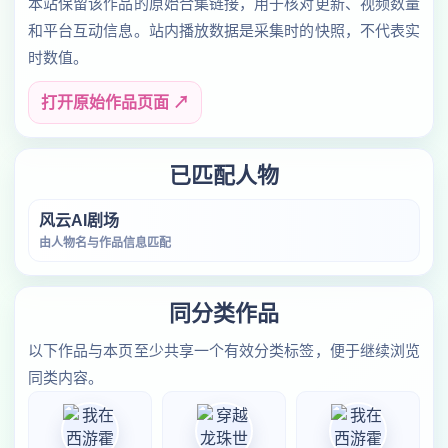
本站保留该作品的原始合集链接，用于核对更新、视频数量
和平台互动信息。站内播放数据是采集时的快照，不代表实
时数值。
打开原始作品页面 ↗
已匹配人物
风云AI剧场
由人物名与作品信息匹配
同分类作品
以下作品与本页至少共享一个有效分类标签，便于继续浏览
同类内容。