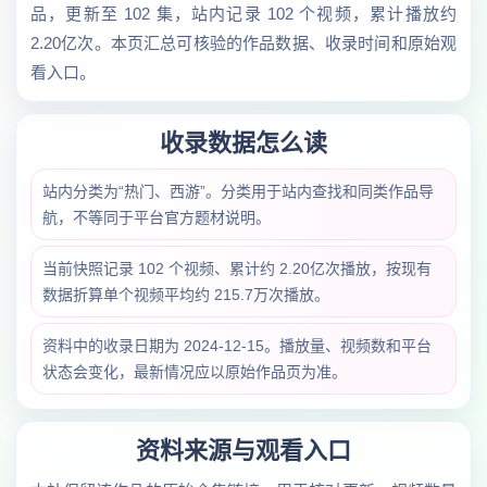
品，更新至 102 集，站内记录 102 个视频，累计播放约
2.20亿次。本页汇总可核验的作品数据、收录时间和原始观
看入口。
收录数据怎么读
站内分类为“热门、西游”。分类用于站内查找和同类作品导
航，不等同于平台官方题材说明。
当前快照记录 102 个视频、累计约 2.20亿次播放，按现有
数据折算单个视频平均约 215.7万次播放。
资料中的收录日期为 2024-12-15。播放量、视频数和平台
状态会变化，最新情况应以原始作品页为准。
资料来源与观看入口