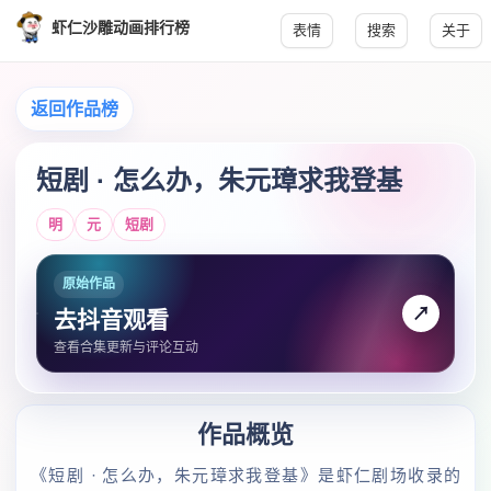
虾仁沙雕动画排行榜
表情
搜索
关于
返回作品榜
短剧 · 怎么办，朱元璋求我登基
明
元
短剧
原始作品
↗
去抖音观看
查看合集更新与评论互动
作品概览
《短剧 · 怎么办，朱元璋求我登基》是虾仁剧场收录的