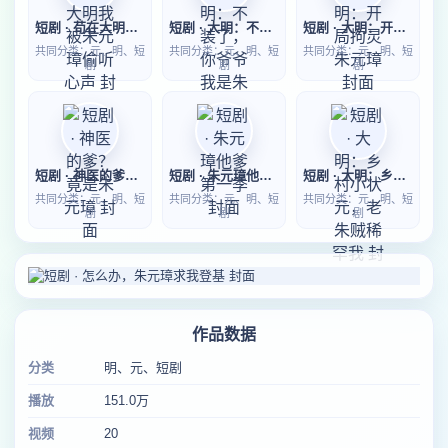
短剧 · 苟在大明我被朱元璋偷听心声
短剧 · 大明：不装了，你爷爷我是朱元璋第二季
短剧 · 大明：开局拘灵朱元璋
共同分类：元、明、短
共同分类：元、明、短
共同分类：元、明、短
剧
剧
剧
短剧 · 神医的爹？竟是朱元璋
短剧 · 朱元璋他爹第一季
短剧 · 大明：乡村小状元，老朱贼稀罕我
共同分类：元、明、短
共同分类：元、明、短
共同分类：元、明、短
剧
剧
剧
作品数据
分类
明、元、短剧
播放
151.0万
视频
20