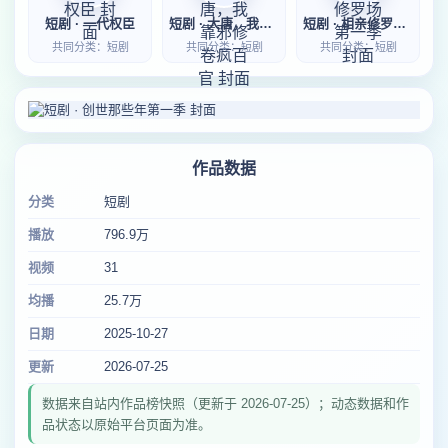
短剧 · 一代权臣
短剧 · 大唐，我靠邪修卷疯百官
短剧 · 相亲修罗场第一季
共同分类：短剧
共同分类：短剧
共同分类：短剧
作品数据
分类
短剧
播放
796.9万
视频
31
均播
25.7万
日期
2025-10-27
更新
2026-07-25
数据来自站内作品榜快照（更新于 2026-07-25）；动态数据和作
品状态以原始平台页面为准。