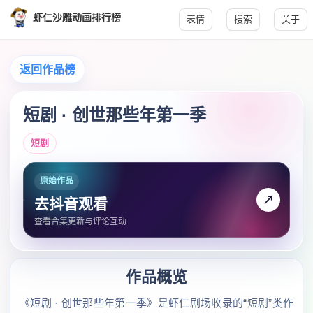
虾仁沙雕动画排行榜
表情
搜索
关于
返回作品榜
短剧 · 创世那些年第一季
短剧
原始作品
↗
去抖音观看
查看合集更新与评论互动
作品概览
《短剧 · 创世那些年第一季》是虾仁剧场收录的“短剧”类作