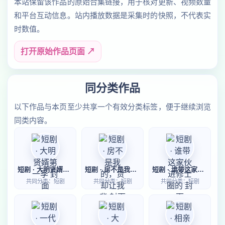
本站保留该作品的原始合集链接，用于核对更新、视频数量
和平台互动信息。站内播放数据是采集时的快照，不代表实
时数值。
打开原始作品页面 ↗
同分类作品
以下作品与本页至少共享一个有效分类标签，便于继续浏览
同类内容。
短剧 · 大明贤婿第一季
短剧 · 房不是我的，贷却让我背
短剧 · 谁带这家伙进修士圈的
共同分类：短剧
共同分类：短剧
共同分类：短剧