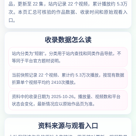
品，更新至 22 集，站内记录 22 个视频，累计播放约 5.3万
次。本页汇总可核验的作品数据、收录时间和原始观看入
口。
收录数据怎么读
站内分类为“短剧”。分类用于站内查找和同类作品导航，不
等同于平台官方题材说明。
当前快照记录 22 个视频、累计约 5.3万次播放，按现有数据
折算单个视频平均约 2410次播放。
资料中的收录日期为 2025-10-26。播放量、视频数和平台
状态会变化，最新情况应以原始作品页为准。
资料来源与观看入口