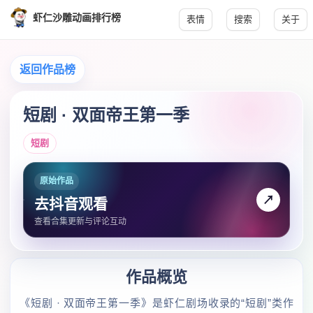
虾仁沙雕动画排行榜
表情
搜索
关于
返回作品榜
短剧 · 双面帝王第一季
短剧
原始作品
↗
去抖音观看
查看合集更新与评论互动
作品概览
《短剧 · 双面帝王第一季》是虾仁剧场收录的“短剧”类作