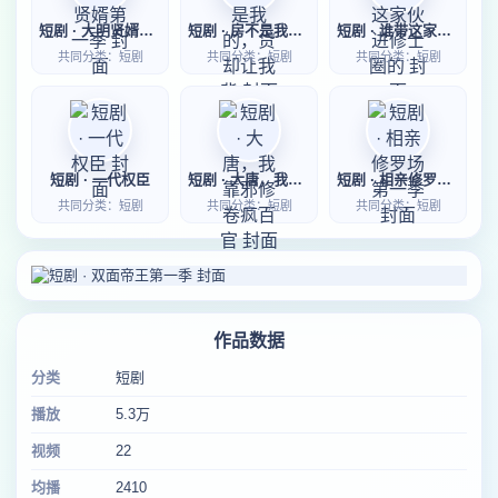
短剧 · 大明贤婿第一季
短剧 · 房不是我的，贷却让我背
短剧 · 谁带这家伙进修士圈的
共同分类：短剧
共同分类：短剧
共同分类：短剧
短剧 · 一代权臣
短剧 · 大唐，我靠邪修卷疯百官
短剧 · 相亲修罗场第一季
共同分类：短剧
共同分类：短剧
共同分类：短剧
作品数据
分类
短剧
播放
5.3万
视频
22
均播
2410