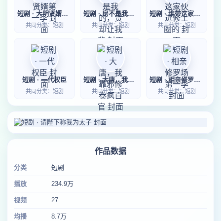
短剧 · 大明贤婿第一季
短剧 · 房不是我的，贷却让我背
短剧 · 谁带这家伙进修士圈的
共同分类：短剧
共同分类：短剧
共同分类：短剧
短剧 · 一代权臣
短剧 · 大唐，我靠邪修卷疯百官
短剧 · 相亲修罗场第一季
共同分类：短剧
共同分类：短剧
共同分类：短剧
作品数据
分类
短剧
播放
234.9万
视频
27
均播
8.7万