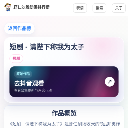
虾仁沙雕动画排行榜
表情
搜索
关于
返回作品榜
短剧 · 请陛下称我为太子
短剧
原始作品
↗
去抖音观看
查看合集更新与评论互动
作品概览
《短剧 · 请陛下称我为太子》是虾仁剧场收录的“短剧”类作